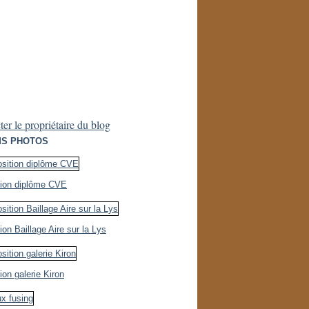
er le propriétaire du blog
S PHOTOS
tion diplôme CVE
ion Baillage Aire sur la Lys
ion galerie Kiron