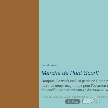
19 août 2009
Marché de Pont Scorff
Bonjour, Ce week end j'ai participé à mon 
ns eu un temps magnifique pour l'occasion
nt Scorff? Car c'est un village d'artisan où v
Posté par Julie D à 12:22 -
Commentaires [
…
]
- Permalien [