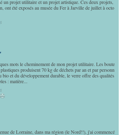
n projet utilitaire et un projet artistique. Ces deux projets,
, ont été exposés au musée du Fer à Jarville de juillet à octo
#
]
"
ques mots le cheminement de mon projet utilitaire. Les boute
n plastiques produisent 70 kg de déchets par an et par personn
du bio et du développement durable, le verre offre des qualités
es : matière...
#
]
venue de Lorraine, dans ma région (le Nord!!), j'ai commencé