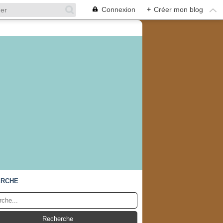
Connexion
+
Créer mon blog
ERCHE