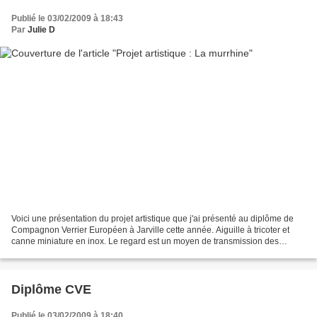
Publié le 03/02/2009 à 18:43
Par
Julie D
Voici une présentation du projet artistique que j'ai présenté au diplôme de
Compagnon Verrier Européen à Jarville cette année. Aiguille à tricoter et
canne miniature en inox. Le regard est un moyen de transmission des
savoirs, un outil de création, le...
Diplôme CVE
Publié le 03/02/2009 à 18:40