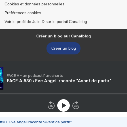
Cookies et données personnelles
Préférences cookies
Voir le profil de Julie D sur le portail Canalblog
Créer un blog sur Canalblog
Créer un blog
FACE A - un podcast Purecharts
FACE A #30 : Eve Angeli raconte "Avant de partir"
#30 : Eve Angeli raconte "Avant de partir"