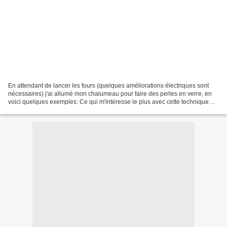
En attendant de lancer les fours (quelques améliorations électriques sont
nécessaires) j'ai allumé mon chalumeau pour faire des perles en verre, en
voici quelques exemples: Ce qui m'intéresse le plus avec cette technique
c'est d'y intégrer des murrhines...