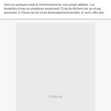
Voici en quelques mots le cheminement de mon projet utilitaire. Les
bouteilles d’eau en plastiques produisent 70 kg de déchets par an et par
personne, à l’heure du bio et du développement durable, le verre offre des
qualités non négligeables : matière...
Publicité