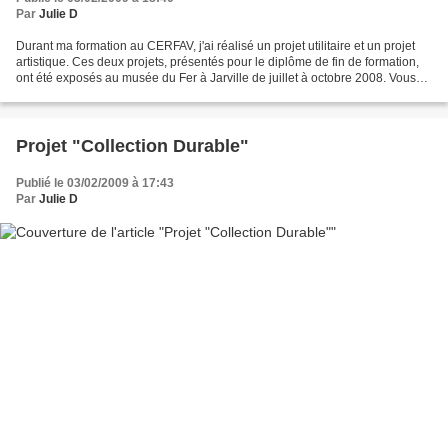
Par
Julie D
Durant ma formation au CERFAV, j'ai réalisé un projet utilitaire et un projet
artistique. Ces deux projets, présentés pour le diplôme de fin de formation,
ont été exposés au musée du Fer à Jarville de juillet à octobre 2008. Vous
pouvez retrouver les...
Projet "Collection Durable"
Publié le 03/02/2009 à 17:43
Par
Julie D