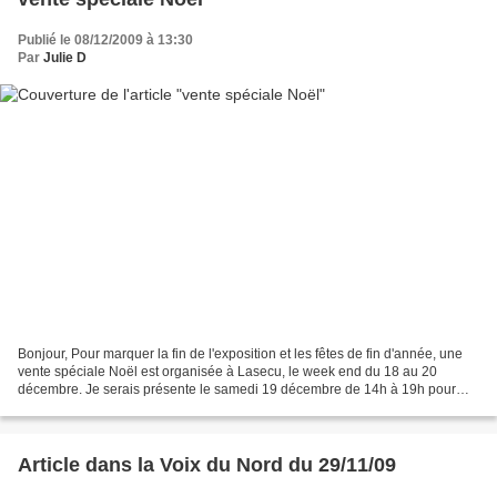
Publié le 08/12/2009 à 13:30
Par
Julie D
Bonjour, Pour marquer la fin de l'exposition et les fêtes de fin d'année, une
vente spéciale Noël est organisée à Lasecu, le week end du 18 au 20
décembre. Je serais présente le samedi 19 décembre de 14h à 19h pour
vous présenter mes nouvelles créations!!...
Article dans la Voix du Nord du 29/11/09