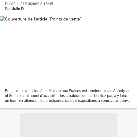
Publié le 01/10/2009 à 15:35
Par
Julie D
Bonjour, L'exposition à La Maison aux Fraises est terminée, mais Annelyse
et Sophie continuent d'accueillir des créateurs donc n'hésitez pas à y faire
un tour! En attendant de prochaines dates d'expositions à venir, vous pouvez
retrouver les bijoux de...