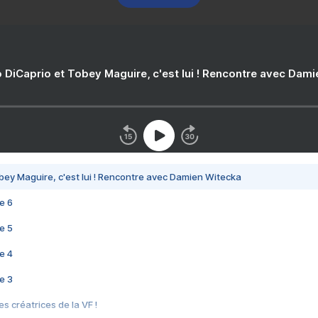
 DiCaprio et Tobey Maguire, c'est lui ! Rencontre avec Dam
bey Maguire, c'est lui ! Rencontre avec Damien Witecka
e 6
e 5
e 4
e 3
s créatrices de la VF !