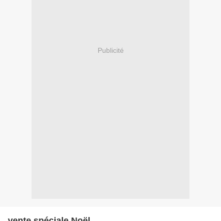
Publicité
vente spéciale Noël