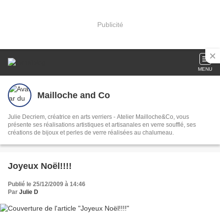
Publicité
MENU
Mailloche and Co
Julie Decriem, créatrice en arts verriers - Atelier Mailloche&Co, vous
présente ses réalisations artistiques et artisanales en verre soufflé, ses
créations de bijoux et perles de verre réalisées au chalumeau.
Joyeux Noël!!!!
Publié le 25/12/2009 à 14:46
Par
Julie D