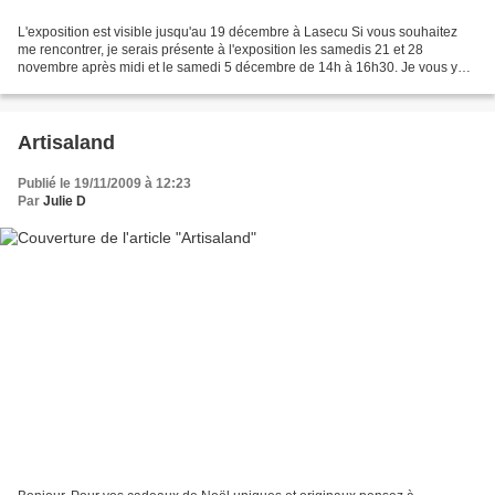
L'exposition est visible jusqu'au 19 décembre à Lasecu Si vous souhaitez
me rencontrer, je serais présente à l'exposition les samedis 21 et 28
novembre après midi et le samedi 5 décembre de 14h à 16h30. Je vous y
attend!! Entrée gratuite - Ouvert les...
Artisaland
Publié le 19/11/2009 à 12:23
Par
Julie D